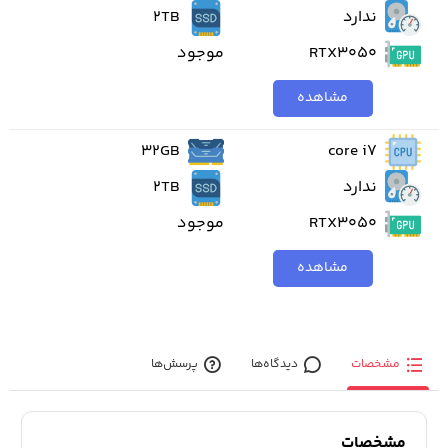
ندارد
2TB
RTX3050
موجود
مشاهده
32GB
core i7
ندارد
2TB
RTX3050
موجود
مشاهده
مشخصات
دیدگاه‌ها
پرسش‌ها
مشخصات