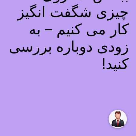
چیزی شگفت انگیز
کار می کنیم – به
زودی دوباره بررسی
کنید!