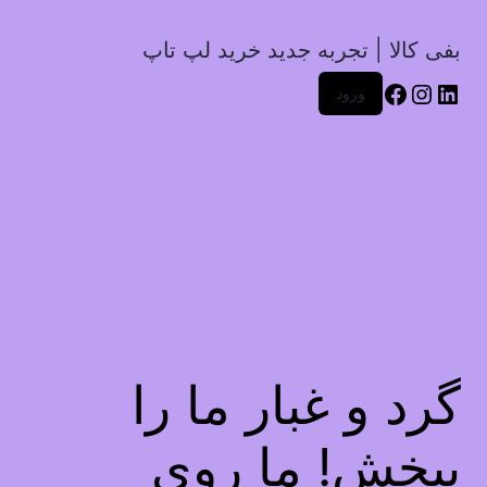
بفی کالا | تجربه جدید خرید لپ تاپ
ورود
گرد و غبار ما را
ببخش! ما روی