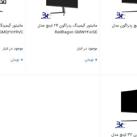
ر گیمینگ 27 اینچ ردراگون مدل
مانیتور گیمینگ ردراگون 24 اینچ مدل
GMQ2712RVC
RedRagon GMW2481SE
موجود در انبار
موجود در انبار
0
0
تومان
تومان
بستن
بستن
مانیتور گیمینگ ردراگون 32 اینچ مدل