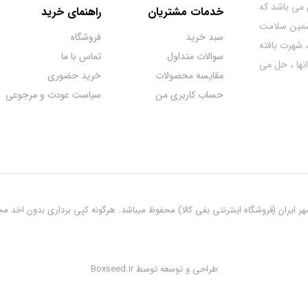
تان اصفهان می باشد که
خدمات مشتریان
راهنمای خرید
 تضمین سلامت
سبد خرید
فروشگاه
 شهرت یافته
سوالات متداول
تماس با ما
نها ، حل می
مقایسه محصولات
خرید حضوری
حساب کاربری من
سیاست عودت و مرجوعی
ایران (فروشگاه اینترنتی بفی کالا) محفوظ میباشد. هرگونه کپی برداری بدون اخد مجوز ک
طراحی و توسعه توسط Boxseed.ir