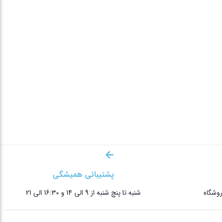
پشتیبانی همیشگی
وشگاه
شنبه تا پنچ شنبه از 9 الی 14 و 16:30 الی 21