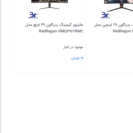
مانیتور گیمینگ ردراگون 27 اینچی مدل
مانیتور گیمینگ ردراگون 49 اینچ مدل
RedRagon GMQ4966RMC
RedRagon 
موجود در انبار
0
تومان
بستن