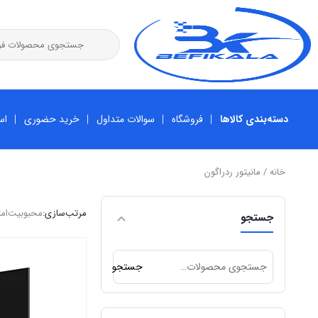
دسته‌بندی کالاها
فروشگاه
سوالات متداول
خرید حضوری
اس
خانه
/ مانیتور ردراگون
مرتب‌سازی:
محبوبیت
امت
جستجو
جستجو